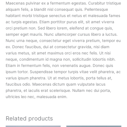
Maecenas pulvinar ex a fermentum egestas. Curabitur tristique
aliquam felis, a blandit nisl consequat quis. Pellentesque
habitant morbi tristique senectus et netus et malesuada fames
ac turpis egestas. Etiam porttitor purus elit, sit amet viverra
orci pretium non. Sed libero lorem, eleifend at congue quis,
semper eget mauris. Nunc ullamcorper cursus libero a luctus.
Nunc urna neque, consectetur eget viverra pretium, tempor eu
ex. Donec faucibus, dui at consectetur gravida, nisi diam
varius metus, sit amet maximus orci eros nec felis. Ut nisi
neque, condimentum id magna non, sollicitudin lobortis nibh.
Etiam in fermentum felis, non venenatis augue. Donec quis
ipsum tortor. Suspendisse tempor turpis vitae velit pharetra, ac
varius ipsum pharetra. Ut at metus lobortis, porta tellus at,
faucibus odio. Maecenas dictum quam vulputate lacus
pharetra, et iaculis erat scelerisque. Nullam nec dui porta,
ultricies leo nec, malesuada enim.
Related products